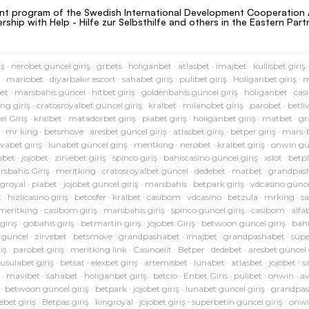
t program of the Swedish International Development Cooperation
hip with Help - Hilfe zur Selbsthilfe and others in the Eastern Part
iş
·
nerobet güncel giriş
·
grbets
·
holiganbet
·
atlasbet
·
imajbet
·
kullisbet giriş
·
mariobet
·
diyarbakır escort
·
sahabet giriş
·
pulibet giriş
·
Holiganbet giriş
·
m
et
·
marsbahis güncel
·
hitbet giriş
·
goldenbahis güncel giriş
·
holiganbet
·
cas
ng giriş
·
cratosroyalbet güncel giriş
·
kralbet
·
milanobet giriş
·
parobet
·
betli
el Giriş
·
kralbet
·
matadorbet giriş
·
piabet giriş
·
holiganbet giriş
·
matbet
·
gr
·
mr king
·
betsmove
·
aresbet güncel giriş
·
atlasbet giriş
·
betper giriş
·
mars-b
vabet giriş
·
lunabet güncel giriş
·
meritking
·
nerobet
·
kralbet giriş
·
onwin gün
nbet
·
jojobet
·
zirvebet giriş
·
spinco giriş
·
bahiscasino güncel giriş
·
xslot
·
betpl
rsbahis Giriş
·
meritking
·
cratosroyalbet güncel
·
dedebet
·
matbet
·
grandpash
ngroyal
·
piabet
·
jojobet güncel giriş
·
marsbahis
·
betpark giriş
·
vdcasino günce
t
·
hızlıcasino giriş
·
betosfer
·
kralbet
·
casibom
·
vdcasino
·
betzula
·
mrking
·
s
meritking
·
casibom giriş
·
marsbahis giriş
·
spinco güncel giriş
·
casibom
·
alfa
giriş
·
gobahis giriş
·
betmartin giriş
·
jojobet Giriş
·
betwoon güncel giriş
·
bahi
 güncel
·
zirvebet
·
betsmove
·
grandpashabet
·
imajbet
·
grandpashabet
·
süpe
iş
·
parobet giriş
·
meritking link
·
Casinoelit
·
Betper
·
dedebet
·
aresbet güncel 
usulabet giriş
·
betsat
·
elexbet giriş
·
artemisbet
·
lunabet
·
atlasbet
·
jojobet
·
s
·
mavibet
·
sahabet
·
holiganbet giriş
·
betcio
·
Enbet Giris
·
pulibet
·
onwin
·
a
·
betwoon güncel giriş
·
betpark
·
jojobet giriş
·
lunabet güncel giriş
·
grandpas
ebet giriş
·
Betpas giriş
·
kingroyal
·
jojobet giriş
·
superbetin güncel giriş
·
onwi