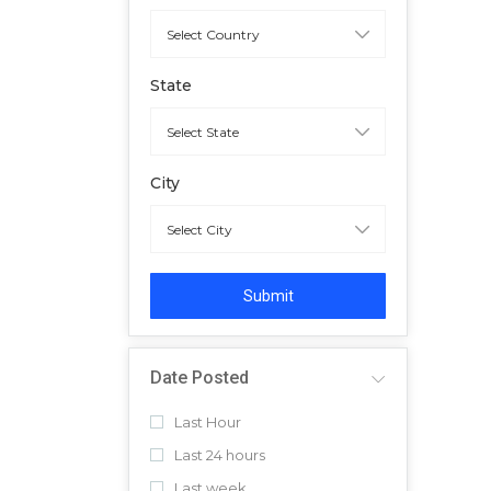
State
City
Submit
Date Posted
Last Hour
Last 24 hours
Last week