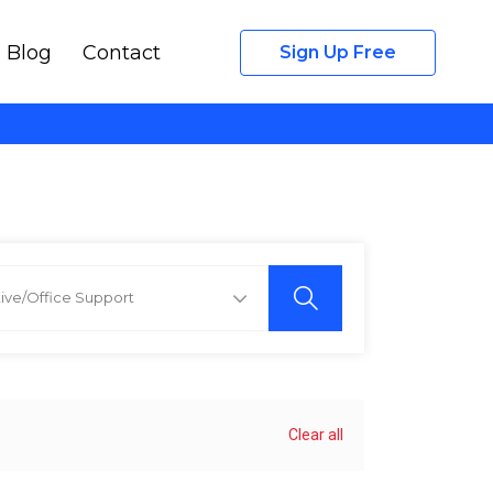
Blog
Contact
Sign Up Free
tive/Office Support
Clear all