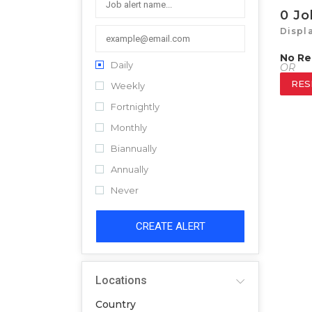
0
Jo
Displ
No Re
Daily
OR
RES
Weekly
Fortnightly
Monthly
Biannually
Annually
Never
CREATE ALERT
Locations
Country