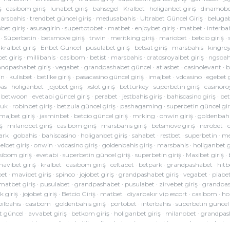
ş
·
casibom giriş
·
lunabet giriş
·
bahsegel
·
Kralbet
·
holiganbet giriş
·
dinamobet
arsbahis
·
trendbet güncel giriş
·
medusabahis
·
Ultrabet Güncel Giriş
·
beluga
obet giriş
·
asusagirin
·
supertotobet
·
matbet
·
enjoybet giriş
·
matbet
·
interba
·
Süperbetin
·
betsmove giriş
·
trwin
·
meritking giriş
·
mariobet
·
betcio giriş
·
·
kralbet giriş
·
Enbet Guncel
·
pusulabet giriş
·
betsat giriş
·
marsbahis
·
kingroy
et giriş
·
millibahis
·
casibom
·
betist
·
marsbahis
·
cratosroyalbet giriş
·
ngsbahi
andpashabet giriş
·
vegabet
·
grandpashabet güncel
·
atlasbet
·
casinolevant
·
b
in
·
kulisbet
·
betlike giriş
·
pasacasino güncel giriş
·
imajbet
·
vdcasino
·
egebet g
oas
·
holiganbet
·
jojobet giriş
·
xslot giriş
·
betturkey
·
superbetin giriş
·
casinoro
·
betwoon
·
evetabi güncel giriş
·
perabet
·
jestbahis giriş
·
bahiscasino giriş
·
be
 uk
·
robinbet giriş
·
betzula güncel giriş
·
pashagaming
·
superbetin güncel gir
imajbet giriş
·
jasminbet
·
betcio güncel giriş
·
mrking
·
onwin giriş
·
goldenbah
ş
·
milanobet giriş
·
casibom giriş
·
marsbahis giriş
·
betsmove giriş
·
nerobet
·
ark
·
gobahis
·
bahiscasino
·
holiganbet giriş
·
sahabet
·
restbet
·
superbetin
·
me
lbet giriş
·
onwin
·
vdcasino giriş
·
goldenbahis giriş
·
marsbahis
·
holiganbet g
sibom giriş
·
evetabi
·
superbetin güncel giriş
·
superbetin giriş
·
Maxibet giriş
·
avibet giriş
·
kralbet
·
casibom giriş
·
celtabet
·
betpark
·
grandpashabet
·
hitb
bet
·
mavibet giriş
·
spinco
·
jojobet giriş
·
grandpashabet giriş
·
vegabet
·
piabe
matbet giriş
·
pusulabet
·
grandpashabet
·
pusulabet
·
zirvebet giriş
·
grandpas
k giriş
·
jojobet giriş
·
Betcio Giriş
·
matbet
·
diyarbakır vip escort
·
casibom
·
ho
ilbahis
·
casibom
·
goldenbahis giriş
·
portobet
·
interbahis
·
superbetin güncel 
t güncel
·
avvabet giriş
·
betkom giriş
·
holiganbet giriş
·
milanobet
·
grandpash
betwoon giriş
·
mavibet
·
betlike
·
diyarbakır vip escort
·
kingroyal
·
matadorbe