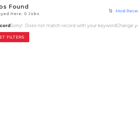
bs Found
Most Rece
ayed Here: 0 Jobs
cord
Sorry! Does not match record with your keyword
Change yo
ET FILTERS