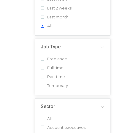
Last 2 weeks
Last month
All
Job Type
Freelance
Full time
Part time
Temporary
Sector
All
Account executives