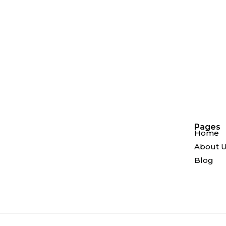
Pages
Home
About 
Blog