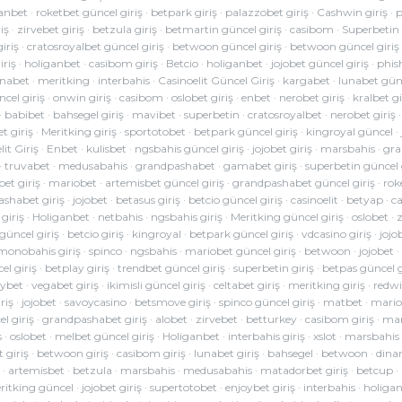
anbet
·
roketbet güncel giriş
·
betpark giriş
·
palazzobet giriş
·
Cashwin giriş
·
p
iş
·
zirvebet giriş
·
betzula giriş
·
betmartin güncel giriş
·
casibom
·
Superbetin
iriş
·
cratosroyalbet güncel giriş
·
betwoon güncel giriş
·
betwoon güncel giriş
iriş
·
holiganbet
·
casibom giriş
·
Betcio
·
holiganbet
·
jojobet güncel giriş
·
phis
unabet
·
meritking
·
interbahis
·
Casinoelit Güncel Giriş
·
kargabet
·
lunabet günc
cel giriş
·
onwin giriş
·
casibom
·
oslobet giriş
·
enbet
·
nerobet giriş
·
kralbet gi
·
babibet
·
bahsegel giriş
·
mavibet
·
superbetin
·
cratosroyalbet
·
nerobet giriş
t giriş
·
Meritking giriş
·
sportotobet
·
betpark güncel giriş
·
kingroyal güncel
·
it Giriş
·
Enbet
·
kulisbet
·
ngsbahis güncel giriş
·
jojobet giriş
·
marsbahis
·
gra
·
truvabet
·
medusabahis
·
grandpashabet
·
gamabet giriş
·
superbetin güncel 
et giriş
·
mariobet
·
artemisbet güncel giriş
·
grandpashabet güncel giriş
·
rok
shabet giriş
·
jojobet
·
betasus giriş
·
betcio güncel giriş
·
casinoelit
·
betyap
·
ca
giriş
·
Holiganbet
·
netbahis
·
ngsbahis giriş
·
Meritking güncel giriş
·
oslobet
·
z
güncel giriş
·
betcio giriş
·
kingroyal
·
betpark güncel giriş
·
vdcasino giriş
·
jojo
monobahis giriş
·
spinco
·
ngsbahis
·
mariobet güncel giriş
·
betwoon
·
jojobet
·
el giriş
·
betplay giriş
·
trendbet güncel giriş
·
superbetin giriş
·
betpas güncel g
aybet
·
vegabet giriş
·
ikimisli güncel giriş
·
celtabet giriş
·
meritking giriş
·
redwi
riş
·
jojobet
·
savoycasino
·
betsmove giriş
·
spinco güncel giriş
·
matbet
·
mario
l giriş
·
grandpashabet giriş
·
alobet
·
zirvebet
·
betturkey
·
casibom giriş
·
mar
s
·
oslobet
·
melbet güncel giriş
·
Holiganbet
·
interbahis giriş
·
xslot
·
marsbahis 
 giriş
·
betwoon giriş
·
casibom giriş
·
lunabet giriş
·
bahsegel
·
betwoon
·
dina
·
artemisbet
·
betzula
·
marsbahis
·
medusabahis
·
matadorbet giriş
·
betcup
·
ritking güncel
·
jojobet giriş
·
supertotobet
·
enjoybet giriş
·
interbahis
·
holigan