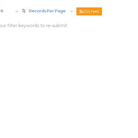
nt
Records Per Page
RSS Feed
ur filter keywords to re-submit