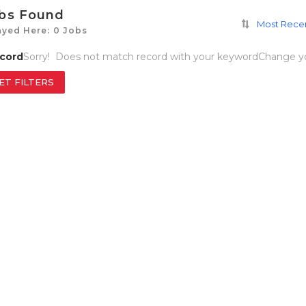
bs Found
Most Rece
ayed Here: 0 Jobs
cord
Sorry! Does not match record with your keyword
Change yo
ET FILTERS