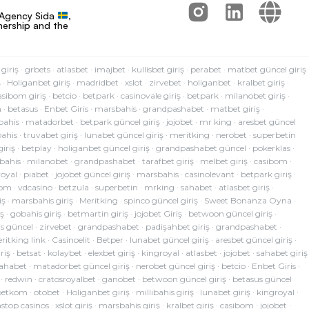
 Agency Sida
,
nership and the
giriş
·
grbets
·
atlasbet
·
imajbet
·
kullisbet giriş
·
perabet
·
matbet güncel giriş
ş
·
Holiganbet giriş
·
madridbet
·
xslot
·
zirvebet
·
holiganbet
·
kralbet giriş
·
asibom giriş
·
betcio
·
betpark
·
casinovale giriş
·
betpark
·
milanobet giriş
·
n
·
betasus
·
Enbet Giris
·
marsbahis
·
grandpashabet
·
matbet giriş
·
bahis
·
matadorbet
·
betpark güncel giriş
·
jojobet
·
mr king
·
aresbet güncel
ahis
·
truvabet giriş
·
lunabet güncel giriş
·
meritking
·
nerobet
·
superbetin
iriş
·
betplay
·
holiganbet güncel giriş
·
grandpashabet güncel
·
pokerklas
·
bahis
·
milanobet
·
grandpashabet
·
tarafbet giriş
·
melbet giriş
·
casibom
·
royal
·
piabet
·
jojobet güncel giriş
·
marsbahis
·
casinolevant
·
betpark giriş
·
bom
·
vdcasino
·
betzula
·
superbetin
·
mrking
·
sahabet
·
atlasbet giriş
·
iş
·
marsbahis giriş
·
Meritking
·
spinco güncel giriş
·
Sweet Bonanza Oyna
·
iş
·
gobahis giriş
·
betmartin giriş
·
jojobet Giriş
·
betwoon güncel giriş
·
s güncel
·
zirvebet
·
grandpashabet
·
padişahbet giriş
·
grandpashabet
·
ritking link
·
Casinoelit
·
Betper
·
lunabet güncel giriş
·
aresbet güncel giriş
·
riş
·
betsat
·
kolaybet
·
elexbet giriş
·
kingroyal
·
atlasbet
·
jojobet
·
sahabet giriş
ahabet
·
matadorbet güncel giriş
·
nerobet güncel giriş
·
betcio
·
Enbet Giris
·
·
redwin
·
cratosroyalbet
·
ganobet
·
betwoon güncel giriş
·
betasus güncel
betkom
·
otobet
·
Holiganbet giriş
·
millibahis giriş
·
lunabet giriş
·
kingroyal
·
stop casinos
·
xslot giriş
·
marsbahis giriş
·
kralbet giriş
·
casibom
·
jojobet
·