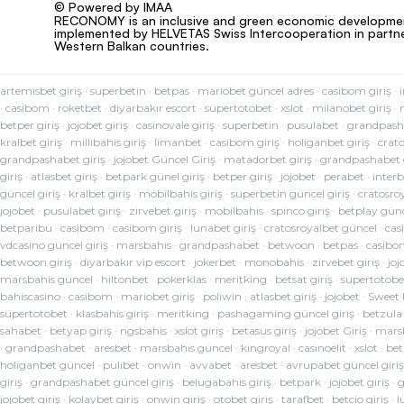
© Powered by IMAA
RECONOMY is an inclusive and green economic developmen
implemented by HELVETAS Swiss Intercooperation in partners
Western Balkan countries.
artemisbet giriş
·
superbetin
·
betpas
·
mariobet güncel adres
·
casibom giriş
·
·
casibom
·
roketbet
·
diyarbakır escort
·
süpertotobet
·
xslot
·
milanobet giriş
·
betper giriş
·
jojobet giriş
·
casinovale giriş
·
superbetin
·
pusulabet
·
grandpash
kralbet giriş
·
millibahis giriş
·
limanbet
·
casibom giriş
·
holiganbet giriş
·
crato
grandpashabet giriş
·
jojobet Güncel Giriş
·
matadorbet giriş
·
grandpashabet 
giriş
·
atlasbet giriş
·
betpark günel giriş
·
betper giriş
·
jojobet
·
perabet
·
interb
güncel giriş
·
kralbet giriş
·
mobilbahis giriş
·
superbetin güncel giriş
·
cratosro
jojobet
·
pusulabet giriş
·
zirvebet giriş
·
mobilbahis
·
spinco giriş
·
betplay günc
betparibu
·
casibom
·
casibom giriş
·
lunabet giriş
·
cratosroyalbet güncel
·
cas
vdcasino güncel giriş
·
marsbahis
·
grandpashabet
·
betwoon
·
betpas
·
casibom
betwoon giriş
·
diyarbakır vip escort
·
jokerbet
·
monobahis
·
zirvebet giriş
·
joj
marsbahis güncel
·
hiltonbet
·
pokerklas
·
meritking
·
betsat giriş
·
supertotobe
bahiscasino
·
casibom
·
mariobet giriş
·
poliwin
·
atlasbet giriş
·
jojobet
·
Sweet
süpertotobet
·
klasbahis giriş
·
meritking
·
pashagaming güncel giriş
·
betzula 
sahabet
·
betyap giriş
·
ngsbahis
·
xslot giriş
·
betasus giriş
·
jojobet Giriş
·
marsb
·
grandpashabet
·
aresbet
·
marsbahis güncel
·
kingroyal
·
casinoelit
·
xslot
·
bet
holiganbet güncel
·
pulibet
·
onwin
·
avvabet
·
aresbet
·
avrupabet güncel giriş
giriş
·
grandpashabet güncel giriş
·
belugabahis giriş
·
betpark
·
jojobet giriş
·
g
jojobet giriş
·
kolaybet giriş
·
onwin giriş
·
otobet giriş
·
tarafbet
·
betcio giriş
·
l