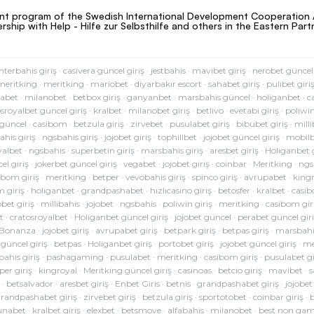
t program of the Swedish International Development Cooperation
hip with Help - Hilfe zur Selbsthilfe and others in the Eastern Part
interbahis giriş
·
casivera güncel giriş
·
jestbahis
·
mavibet giriş
·
nerobet güncel 
meritking
·
meritking
·
mariobet
·
diyarbakır escort
·
sahabet giriş
·
pulibet giri
abet
·
milanobet
·
betbox giriş
·
ganyanbet
·
marsbahis güncel
·
holiganbet
·
c
sroyalbet güncel giriş
·
kralbet
·
milanobet giriş
·
betlivo
·
evetabi giriş
·
poliwi
güncel
·
casibom
·
betzula giriş
·
zirvebet
·
pusulabet giriş
·
bibubet giriş
·
milli
ahis giriş
·
ngsbahis giriş
·
jojobet giriş
·
tophillbet
·
jojobet güncel giriş
·
mobilb
yalbet
·
ngsbahis
·
superbetin giriş
·
marsbahis giriş
·
aresbet giriş
·
Holiganbet g
el giriş
·
jokerbet güncel giriş
·
vegabet
·
jojobet giriş
·
coinbar
·
Meritking
·
ngs
ibom giriş
·
meritking
·
betper
·
vevobahis giriş
·
spinco giriş
·
avrupabet
·
king
 giriş
·
holiganbet
·
grandpashabet
·
hızlıcasino giriş
·
betosfer
·
kralbet
·
casi
obet giriş
·
millibahis
·
jojobet
·
ngsbahis
·
poliwin giriş
·
meritking
·
casibom gir
t
·
cratosroyalbet
·
Holiganbet güncel giriş
·
jojobet güncel
·
perabet güncel gir
 Bonanza
·
jojobet giriş
·
avrupabet giriş
·
betpark giriş
·
betpas giriş
·
marsbahi
güncel giriş
·
betpas
·
Holiganbet giriş
·
portobet giriş
·
jojobet güncel giriş
·
me
ahis giriş
·
pashagaming
·
pusulabet
·
meritking
·
casibom giriş
·
pusulabet gi
per giriş
·
kingroyal
·
Meritking güncel giriş
·
casinoas
·
betcio giriş
·
mavibet
·
s
·
betsalvador
·
aresbet giriş
·
Enbet Giris
·
betnis
·
grandpashabet giriş
·
jojobet
randpashabet giriş
·
zirvebet giriş
·
betzula giriş
·
sportotobet
·
coinbar giriş
·
unabet
·
kralbet giriş
·
elexbet
·
betsmove
·
alfabahis
·
milanobet
·
best non gam