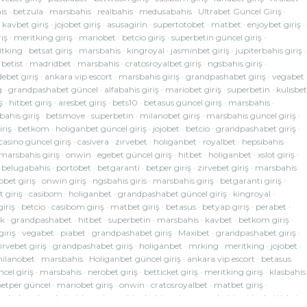
is
·
betzula
·
marsbahis
·
realbahis
·
medusabahis
·
Ultrabet Güncel Giriş
·
·
kavbet giriş
·
jojobet giriş
·
asusagirin
·
supertotobet
·
matbet
·
enjoybet giriş
·
iş
·
meritking giriş
·
mariobet
·
betcio giriş
·
superbetin güncel giriş
·
itking
·
betsat giriş
·
marsbahis
·
kingroyal
·
jasminbet giriş
·
jupiterbahis giriş
·
·
betist
·
madridbet
·
marsbahis
·
cratosroyalbet giriş
·
ngsbahis giriş
·
ebet giriş
·
ankara vip escort
·
marsbahis giriş
·
grandpashabet giriş
·
vegabet
g
·
grandpashabet güncel
·
alfabahis giriş
·
mariobet giriş
·
superbetin
·
kulisbet
ş
·
hitbet giriş
·
aresbet giriş
·
bets10
·
betasus güncel giriş
·
marsbahis
·
ahis giriş
·
betsmove
·
superbetin
·
milanobet giriş
·
marsbahis güncel giriş
·
iriş
·
betkom
·
holiganbet güncel giriş
·
jojobet
·
betcio
·
grandpashabet giriş
·
casino güncel giriş
·
casivera
·
zirvebet
·
holiganbet
·
royalbet
·
hepsibahis
·
marsbahis giriş
·
onwin
·
egebet güncel giriş
·
hitbet
·
holiganbet
·
xslot giriş
·
·
belugabahis
·
portobet
·
betgaranti
·
betper giriş
·
zirvebet giriş
·
marsbahis
jobet giriş
·
onwin giriş
·
ngsbahis giris
·
marsbahis giriş
·
betgaranti giriş
·
t giriş
·
casibom
·
holiganbet
·
grandpashabet güncel giriş
·
kingroyal
·
iriş
·
betcio
·
casibom giriş
·
matbet giriş
·
betasus
·
betyap giriş
·
perabet
·
rk
·
grandpashabet
·
hitbet
·
superbetin
·
marsbahis
·
kavbet
·
betkom giriş
·
iriş
·
vegabet
·
piabet
·
grandpashabet giriş
·
Maxibet
·
grandpashabet giriş
·
irvebet giriş
·
grandpashabet giriş
·
holiganbet
·
mrking
·
meritking
·
jojobet
·
ilanobet
·
marsbahis
·
Holiganbet güncel giriş
·
ankara vip escort
·
betasus
cel giriş
·
marsbahis
·
nerobet giriş
·
betticket giriş
·
meritking giriş
·
klasbahis
betper güncel
·
mariobet giriş
·
onwin
·
cratosroyalbet
·
matbet giriş
·
adorbet
·
lunabet giriş
·
spinco giriş
·
bahiscasino
·
marsbahis giriş
·
betticket
·