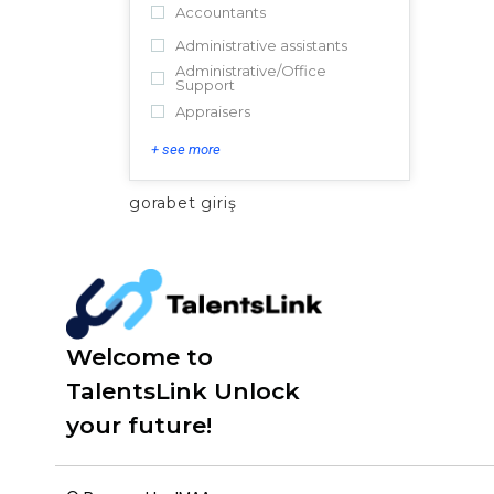
Accountants
Administrative assistants
Administrative/Office
Support
Appraisers
+ see more
gorabet giriş
Welcome to
TalentsLink Unlock
your future!