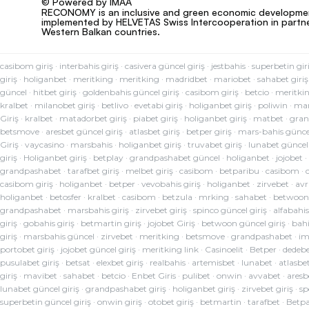
© Powered by IMAA
RECONOMY is an inclusive and green economic developmen
implemented by HELVETAS Swiss Intercooperation in partners
Western Balkan countries.
casibom giriş
·
interbahis giriş
·
casivera güncel giriş
·
jestbahis
·
superbetin gir
giriş
·
holiganbet
·
meritking
·
meritking
·
madridbet
·
mariobet
·
sahabet giriş
güncel
·
hitbet giriş
·
goldenbahis güncel giriş
·
casibom giriş
·
betcio
·
meritki
kralbet
·
milanobet giriş
·
betlivo
·
evetabi giriş
·
holiganbet giriş
·
poliwin
·
mar
Giriş
·
kralbet
·
matadorbet giriş
·
piabet giriş
·
holiganbet giriş
·
matbet
·
gran
betsmove
·
aresbet güncel giriş
·
atlasbet giriş
·
betper giriş
·
mars-bahis güncel
Giriş
·
vaycasino
·
marsbahis
·
holiganbet giriş
·
truvabet giriş
·
lunabet güncel 
giriş
·
Holiganbet giriş
·
betplay
·
grandpashabet güncel
·
holiganbet
·
jojobet
·
grandpashabet
·
tarafbet giriş
·
melbet giriş
·
casibom
·
betparibu
·
casibom
·
casibom giriş
·
holiganbet
·
betper
·
vevobahis giriş
·
holiganbet
·
zirvebet
·
av
holiganbet
·
betosfer
·
kralbet
·
casibom
·
betzula
·
mrking
·
sahabet
·
betwoon 
grandpashabet
·
marsbahis giriş
·
zirvebet giriş
·
spinco güncel giriş
·
alfabahis
giriş
·
gobahis giriş
·
betmartin giriş
·
jojobet Giriş
·
betwoon güncel giriş
·
bahi
giriş
·
marsbahis güncel
·
zirvebet
·
meritking
·
betsmove
·
grandpashabet
·
im
portobet giriş
·
jojobet güncel giriş
·
meritking link
·
Casinoelit
·
Betper
·
dedeb
pusulabet giriş
·
betsat
·
elexbet giriş
·
realbahis
·
artemisbet
·
lunabet
·
atlasbe
giriş
·
mavibet
·
sahabet
·
betcio
·
Enbet Giris
·
pulibet
·
onwin
·
avvabet
·
aresb
lunabet güncel giriş
·
grandpashabet giriş
·
holiganbet giriş
·
zirvebet giriş
·
sp
superbetin güncel giriş
·
onwin giriş
·
otobet giriş
·
betmartin
·
tarafbet
·
Betp