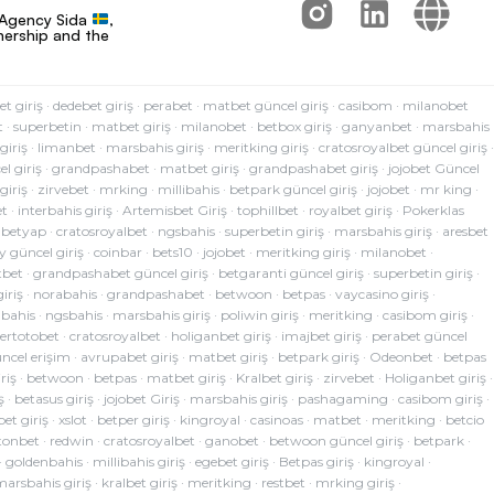
 Agency Sida
,
nership and the
et giriş
·
dedebet giriş
·
perabet
·
matbet güncel giriş
·
casibom
·
milanobet
t
·
superbetin
·
matbet giriş
·
milanobet
·
betbox giriş
·
ganyanbet
·
marsbahis
giriş
·
limanbet
·
marsbahis giriş
·
meritking giriş
·
cratosroyalbet güncel giriş
·
l giriş
·
grandpashabet
·
matbet giriş
·
grandpashabet giriş
·
jojobet Güncel
giriş
·
zirvebet
·
mrking
·
millibahis
·
betpark güncel giriş
·
jojobet
·
mr king
·
et
·
interbahis giriş
·
Artemisbet Giriş
·
tophillbet
·
royalbet giriş
·
Pokerklas
·
betyap
·
cratosroyalbet
·
ngsbahis
·
superbetin giriş
·
marsbahis giriş
·
aresbet
y güncel giriş
·
coinbar
·
bets10
·
jojobet
·
meritking giriş
·
milanobet
·
bet
·
grandpashabet güncel giriş
·
betgaranti güncel giriş
·
superbetin giriş
·
iriş
·
norabahis
·
grandpashabet
·
betwoon
·
betpas
·
vaycasino giriş
·
bahis
·
ngsbahis
·
marsbahis giriş
·
poliwin giriş
·
meritking
·
casibom giriş
·
ertotobet
·
cratosroyalbet
·
holiganbet giriş
·
imajbet giriş
·
perabet güncel
ncel erişim
·
avrupabet giriş
·
matbet giriş
·
betpark giriş
·
Odeonbet
·
betpas
riş
·
betwoon
·
betpas
·
matbet giriş
·
Kralbet giriş
·
zirvebet
·
Holiganbet giriş
·
ş
·
betasus giriş
·
jojobet Giriş
·
marsbahis giriş
·
pashagaming
·
casibom giriş
·
et giriş
·
xslot
·
betper giriş
·
kingroyal
·
casinoas
·
matbet
·
meritking
·
betcio
ltonbet
·
redwin
·
cratosroyalbet
·
ganobet
·
betwoon güncel giriş
·
betpark
·
·
goldenbahis
·
millibahis giriş
·
egebet giriş
·
Betpas giriş
·
kingroyal
·
arsbahis giriş
·
kralbet giriş
·
meritking
·
restbet
·
mrking giriş
·