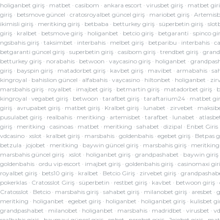
holiganbet giriş
·
matbet
·
casibom
·
ankara escort
·
virusbet giriş
·
matbet giri
giriş
·
betsmove güncel
·
cratosroyalbet güncel giriş
·
mariobet giriş
·
Artemisb
ikimisli giriş
·
meritking giriş
·
betbaba
·
betturkey giriş
·
süperbetin giriş
·
slot
giriş
·
kralbet
·
betsmove giriş
·
holiganbet
·
betcio giriş
·
betgaranti
·
spinco gir
ngsbahis giriş
·
taksimbet
·
interbahis
·
melbet giriş
·
betparibu
·
interbahis
·
c
betgaranti güncel giriş
·
superbetin giriş
·
casibom giriş
·
trendbet giriş
·
grand
betturkey giriş
·
norabahis
·
betwoon
·
vaycasino giriş
·
holiganbet
·
grandpash
giriş
·
bayspin giriş
·
matadorbet giriş
·
kavbet giriş
·
mavibet
·
armabahis
·
sa
kingroyal
·
bahislion güncel
·
alfabahis
·
vaycasino
·
hiltonbet
·
holiganbet
·
zir
marsbahis giriş
·
royalbet
·
imajbet giriş
·
betmartin giriş
·
matadorbet giriş
·
b
kingroyal
·
vegabet giriş
·
betwoon
·
tarafbet giriş
·
taraftarium24
·
matbet gir
giriş
·
avrupabet giriş
·
matbet giriş
·
Kralbet giriş
·
lunabet
·
zirvebet
·
maksib
pusulabet giriş
·
realbahis
·
meritking
·
artemisbet
·
tarafbet
·
lunabet
·
atlasbe
giriş
·
meritking
·
casinoas
·
matbet
·
meritking
·
sahabet
·
dizipal
·
Enbet Giris
vdcasino
·
xslot
·
kralbet giriş
·
marsbahis
·
goldenbahis
·
egebet giriş
·
Betpas gi
betzula
·
jojobet
·
meritking
·
baywin güncel giriş
·
marsbahis giriş
·
meritking
marsbahis güncel giriş
·
xslot
·
holiganbet giriş
·
grandpashabet
·
baywin giriş
goldenbahis
·
ordu vip escort
·
imajbet giriş
·
goldenbahis giriş
·
casinomaxi gir
royalbet giriş
·
bets10 giriş
·
kralbet
·
Betcio Giriş
·
zirvebet giriş
·
grandpashab
pokerklas
·
Cratosslot Giriş
·
süperbetin
·
restbet giriş
·
kavbet
·
betwoon giriş
·
Cratosslot
·
Betcio
·
marsbahis giriş
·
sahabet giriş
·
milanobet giriş
·
aresbet
·
g
meritking
·
holiganbet
·
egebet giriş
·
holiganbet
·
holiganbet giriş
·
kulisbet gi
grandpashabet
·
milanobet
·
holiganbet
·
marsbahis
·
madridbet
·
virusbet
·
vd
realbahis giriş
·
baymavi güncel giriş
·
enbet
·
nerobet giriş
·
Jojobet giriş
·
matb