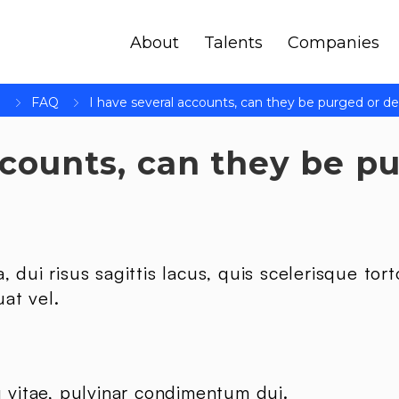
About
Talents
Companies
e
FAQ
I have several accounts, can they be purged or d
ccounts, can they be p
a, dui risus sagittis lacus, quis scelerisque tort
uat vel.
 vitae, pulvinar condimentum dui.